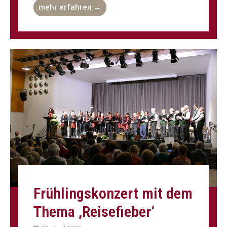
mehr erfahren →
Frühlings­konzert mit dem
Thema ‚Reisefieber‘